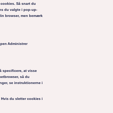
 cookies. Så snart du
ns du valgte i pop-up-
a din browser, men bemærk
ppen Administrer
 specificere, at visse
rnetbrowser, så du
ger, se instruktionerne i
Hvis du sletter cookies i