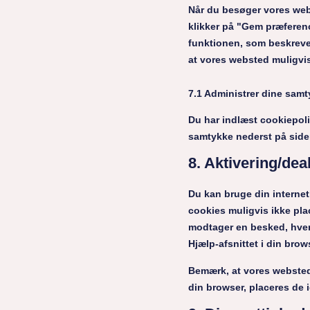
Når du besøger vores webs
klikker på "Gem præferenc
funktionen, som beskrevet
at vores websted muligvis
7.1 Administrer dine samt
Du har indlæst cookiepol
samtykke nederst på side
8. Aktivering/dea
Du kan bruge din internetb
cookies muligvis ikke pla
modtager en besked, hver 
Hjælp-afsnittet i din brow
Bemærk, at vores websted 
din browser, placeres de 