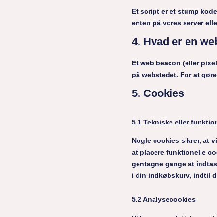
Et script er et stump kod
enten på vores server ell
4. Hvad er en w
Et web beacon (eller pixel 
på webstedet. For at gøre
5. Cookies
5.1 Tekniske eller funktio
Nogle cookies sikrer, at v
at placere funktionelle c
gentagne gange at indtas
i din indkøbskurv, indtil 
5.2 Analysecookies