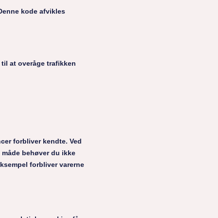
 Denne kode afvikles
til at overåge trafikken
cer forbliver kendte. Ved
ne måde behøver du ikke
ksempel forbliver varerne