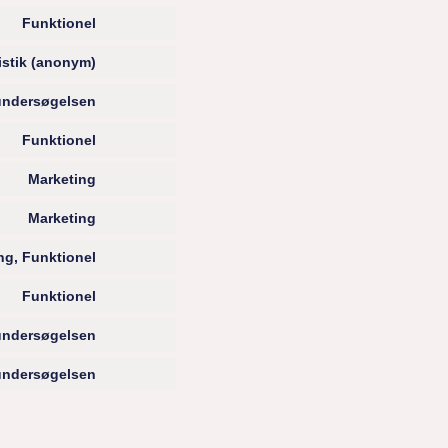
Funktionel
istik (anonym)
 undersøgelsen
Funktionel
Marketing
Marketing
ng, Funktionel
Funktionel
 undersøgelsen
 undersøgelsen