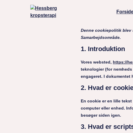
Forsid
Denne cookiepolitik blev
Samarbejdsområde.
1. Introduktion
Vores websted,
https://h
teknologier (for nemheds 
engageret. I dokumentet h
2. Hvad er cooki
En cookie er en lille tek
computer eller enhed. Info
besøger siden igen.
3. Hvad er script